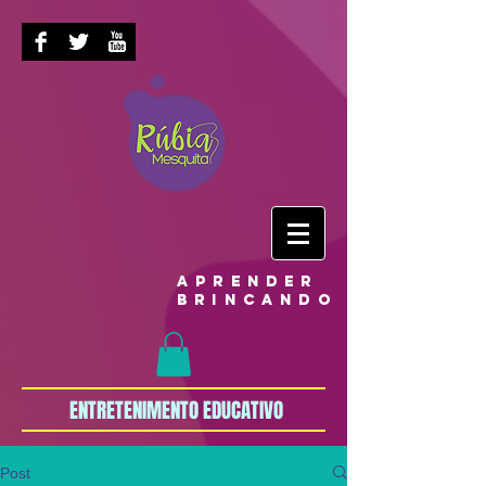
aprender
brincando
ENTRETENIMENTO EDUCATIVO
Post