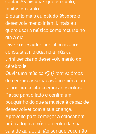
cantar. As histórias que eu conto, 
muitas eu canto. 
E quanto mais eu estudo 📚sobre o 
desenvolvimento infantil, mais eu 
quero usar a música como recurso no 
dia a dia. 
Diversos estudos nos últimos anos 
constataram o quanto a música 
🎶influencia no desenvolvimento do 
cérebro🧠. 
Ouvir uma música 🎧👂 reativa áreas 
do cérebro associadas à memória, ao 
raciocínio, à fala, a emoção e outras. 
Passe para o lado e confira um 
pouquinho do que a música é capaz de 
desenvolver com a sua criança. 
Aproveite para começar a colocar em 
prática logo a música dentro da sua 
sala de aula… a não ser que você não 