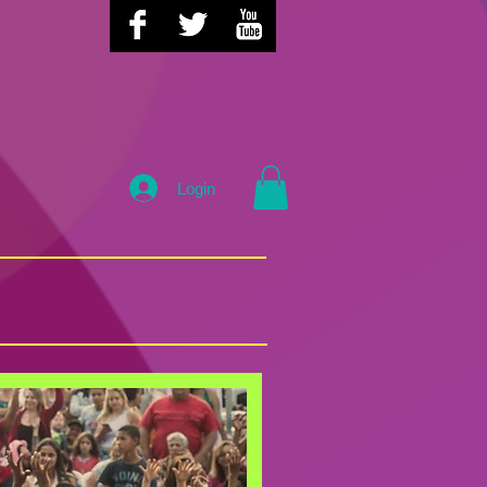
o
Login