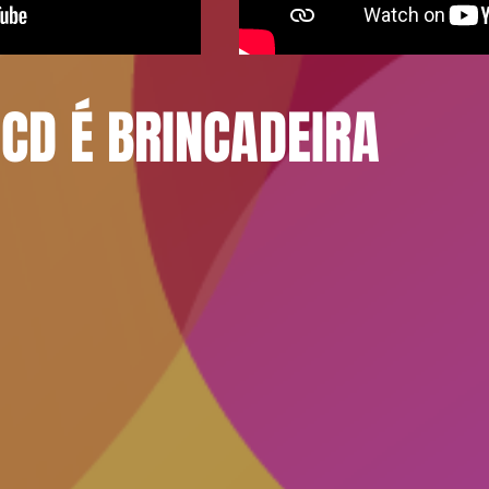
CD É BRINCADEIRA