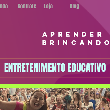
nda
Contrate
Loja
Blog
aprender
brincand
ENTRETENIMENTO EDUCATIVO