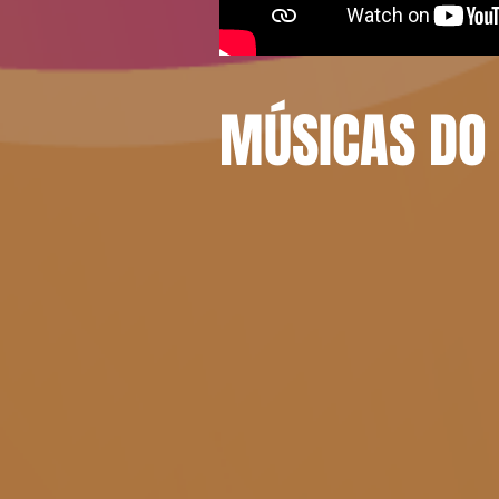
MÚSICAS DO 