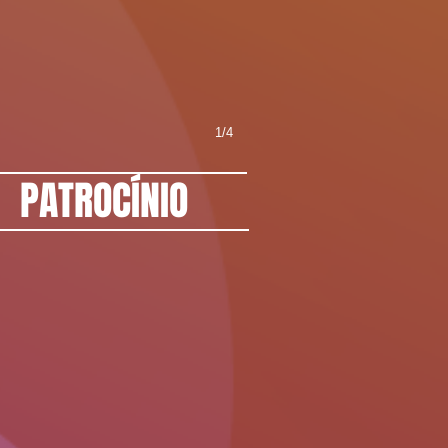
1/4
PATROCÍNIO